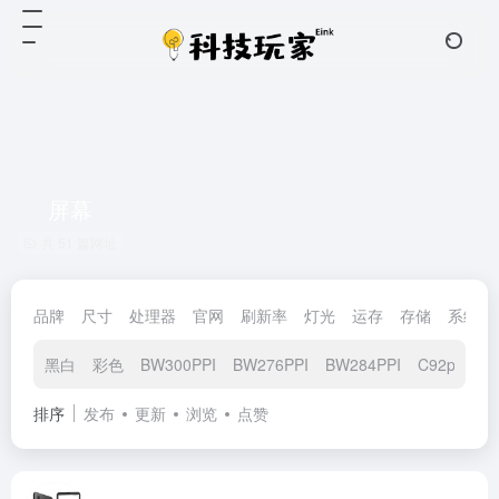
屏幕
共 51 篇网址
品牌
尺寸
处理器
官网
刷新率
灯光
运存
存储
系统
黑白
彩色
BW300PPI
BW276PPI
BW284PPI
C92ppi
C
排序
发布
更新
浏览
点赞