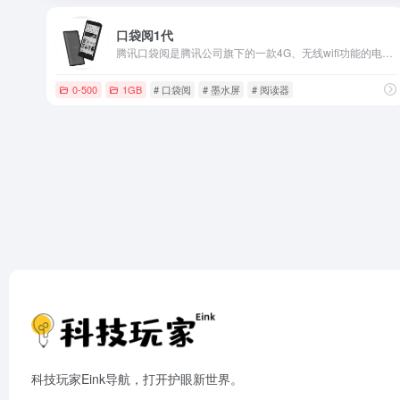
口袋阅1代
腾讯口袋阅是腾讯公司旗下的一款4G、无线wifi功能的电子书。
0-500
1GB
# 口袋阅
# 墨水屏
# 阅读器
科技玩家Eink导航，打开护眼新世界。