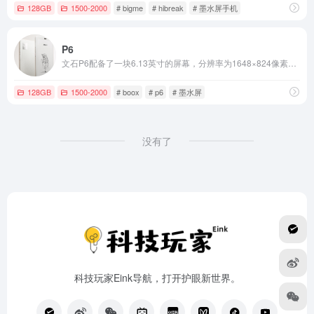
128GB
1500-2000
# bigme
# hibreak
# 墨水屏手机
P6
文石P6配备了一块6.13英寸的屏幕，分辨率为1648×824像素，PPI达到300，支持多级双色温前光调节。
128GB
1500-2000
# boox
# p6
# 墨水屏
没有了
科技玩家Eink导航，打开护眼新世界。