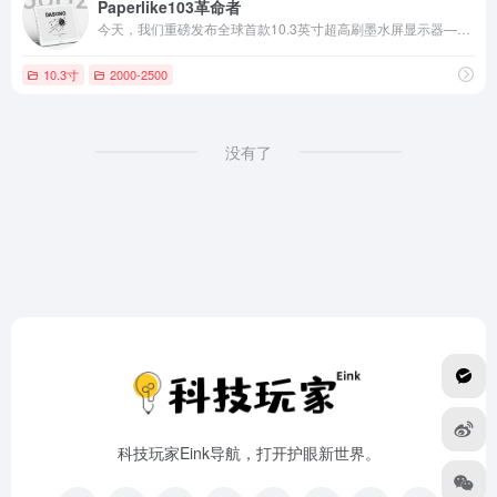
Paperlike103革命者
今天，我们重磅发布全球首款10.3英寸超高刷墨水屏显示器——Paperlike 103（革命者）。
10.3寸
2000-2500
没有了
科技玩家Eink导航，打开护眼新世界。