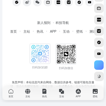
新人报到
科技导航
首页
主站
热讯
APP
互动
壁纸
测试
扫码加QQ群
扫码加微信
免责声明：本站信息均来自网络，数据仅供参考。链接可能包含邀
请，请自行判断可靠性，谨慎下单，一切后果自负。任何争议与本站
无关 Copyright © 2025
科技玩家NET
首页
主站
热讯
互动
APP
壁纸