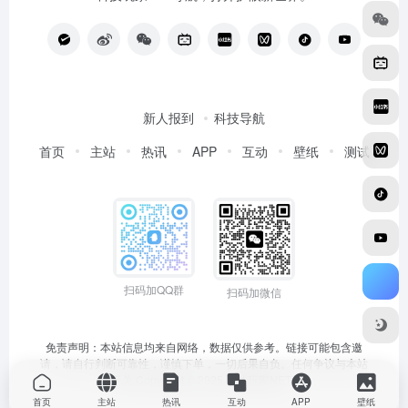
新人报到
科技导航
首页
主站
热讯
APP
互动
壁纸
测试
扫码加QQ群
扫码加微信
免责声明：本站信息均来自网络，数据仅供参考。链接可能包含邀
请，请自行判断可靠性，谨慎下单，一切后果自负。任何争议与本站
无关 Copyright © 2025
科技玩家NET
首页
主站
热讯
互动
APP
壁纸