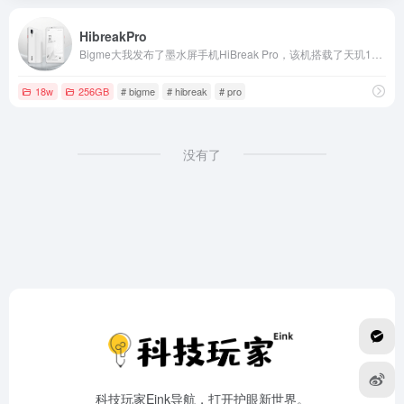
HibreakPro
Bigme大我发布了墨水屏手机HiBreak Pro，该机搭载了天玑1080处理器和6.13英寸面板。
18w
256GB
# bigme
# hibreak
# pro
没有了
科技玩家Eink导航，打开护眼新世界。