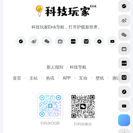
科技玩家Eink导航，打开护眼新世界。
新人报到
科技导航
首页
主站
热讯
APP
互动
壁纸
测试
扫码加QQ群
扫码加微信