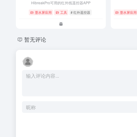
HibreakPro可用的红外线遥控器APP
墨水屏应用
工具
# 红外遥控器
墨水屏应用
暂无评论