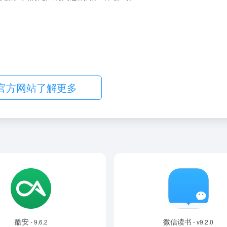
官方网站了解更多
酷安
微信读书
- 9.6.2
- v9.2.0