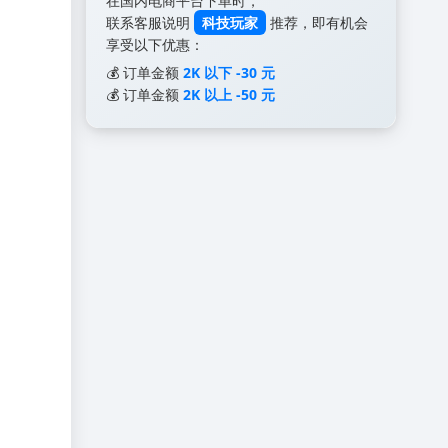
在国内电商平台下单时，
联系客服说明
科技玩家
推荐，即有机会
享受以下优惠：
💰 订单金额
2K 以下 -30 元
💰 订单金额
2K 以上 -50 元