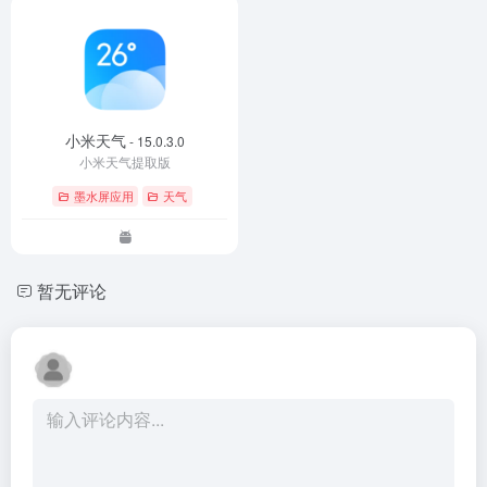
小米天气
- 15.0.3.0
小米天气提取版
墨水屏应用
天气
暂无评论