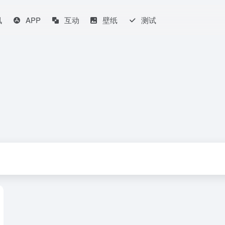
讯
APP
互动
壁纸
测试