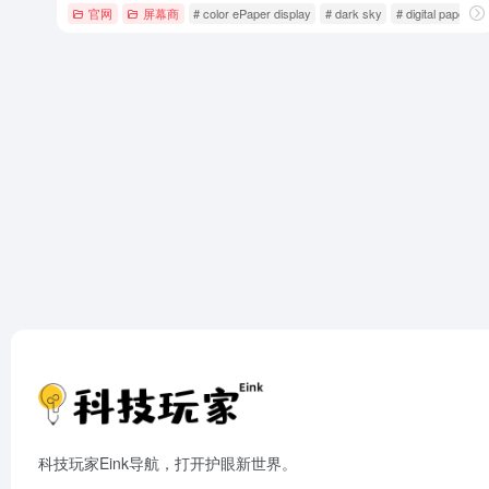
官网
屏幕商
# color ePaper display
# dark sky
# digital paper
科技玩家Eink导航，打开护眼新世界。