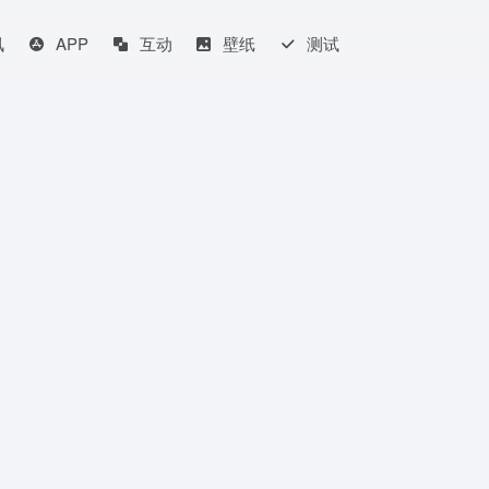
讯
APP
互动
壁纸
测试