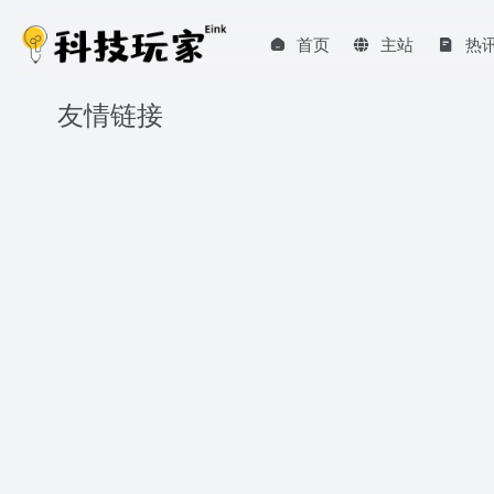
首页
主站
热
友情链接