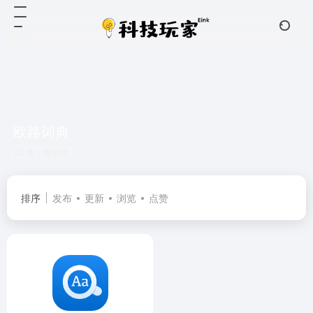
欧路词典
共 1 篇软件
排序
发布
更新
浏览
点赞