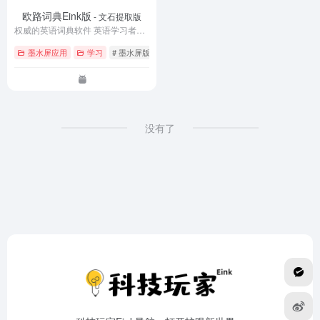
欧路词典Eink版
- 文石提取版
权威的英语词典软件 英语学习者必备的工具
墨水屏应用
学习
# 墨水屏版
# 欧路词典
没有了