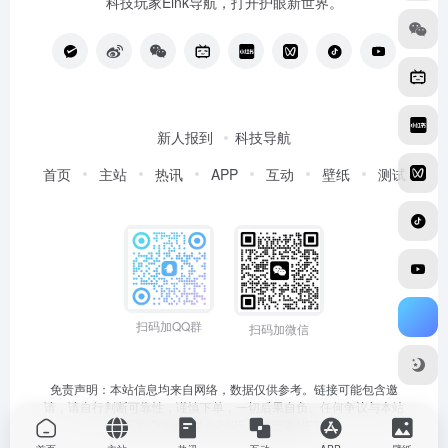
科技玩家Eink导航，打开护眼新世界。
新人报到
科技导航
首页
主站
热讯
APP
互动
壁纸
测试
扫码加QQ群
扫码加微信
免责声明：本站信息均来自网络，数据仅供参考。链接可能包含邀
请，请自行判断可靠性，谨慎下单，一切后果自负。任何争议与本站
无关 Copyright © 2025
科技玩家NET