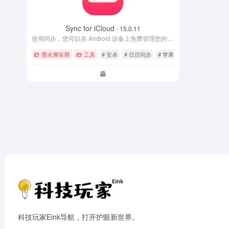
Sync for iCloud
- 15.0.11
使用同步，您可以在 Android 设备上免费管理您的 iCloud 联系人和日历。
墨水屏应用
工具
# 安卓
# 日历同步
# 苹果
科技玩家Eink导航，打开护眼新世界。