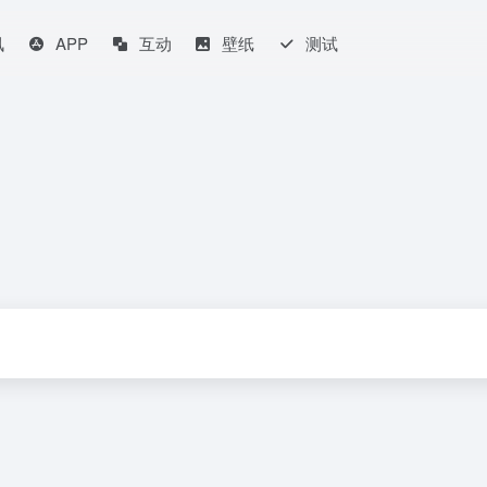
讯
APP
互动
壁纸
测试